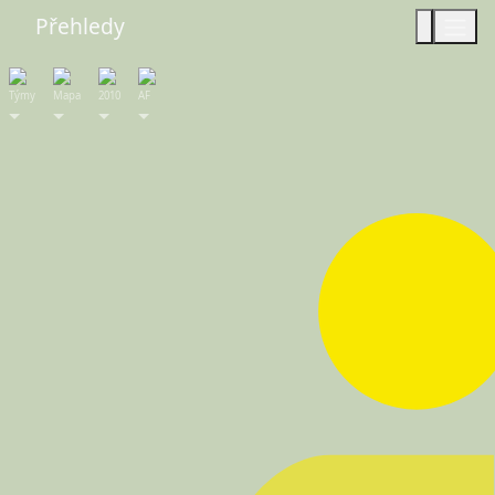
Přehledy
Týmy
Mapa
2010
AF