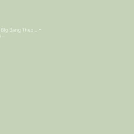
 Big Bang Theo…
ig …