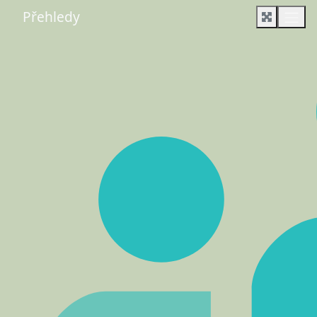
Přehledy