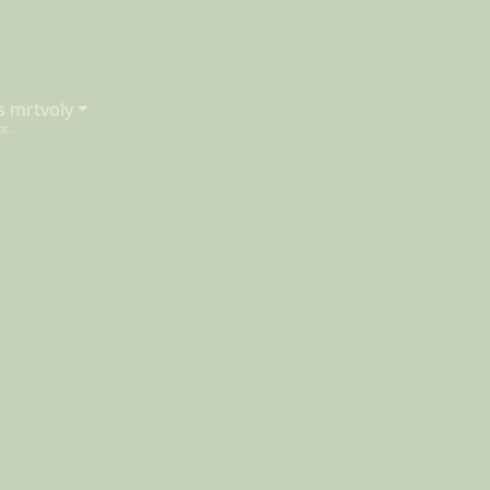
s mrtvoly
mr…