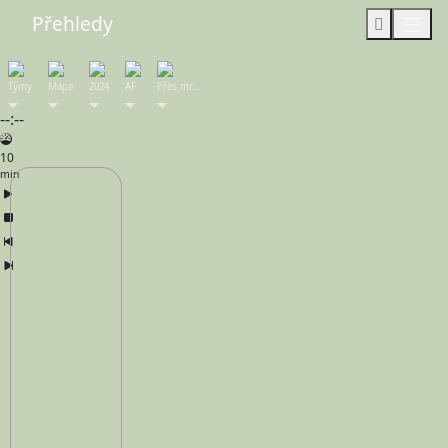
Přehledy
Týmy
Mapa
2024
AF
Přes mr…
--:--
10
min