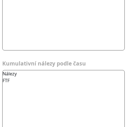
Kumulativní nálezy podle času
Nálezy
FTF