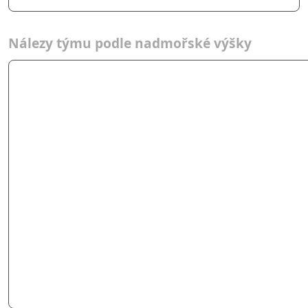
Nálezy týmu podle nadmořské výšky