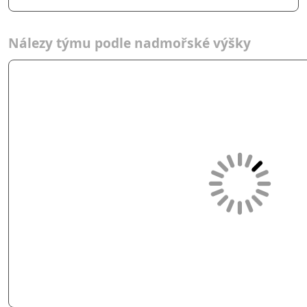
Nálezy týmu podle nadmořské výšky