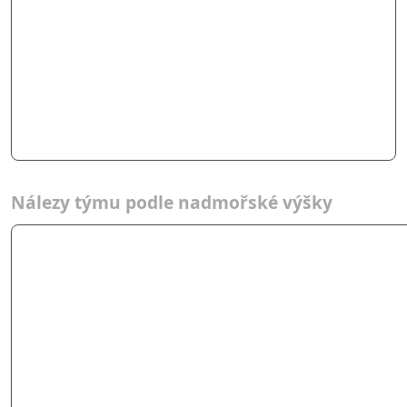
Nálezy týmu podle nadmořské výšky