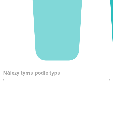
Týmy
Nálezy týmu podle typu