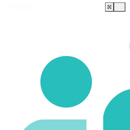
Přehledy