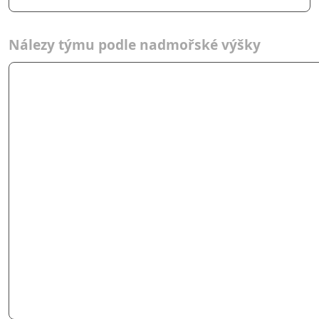
Nálezy týmu podle nadmořské výšky