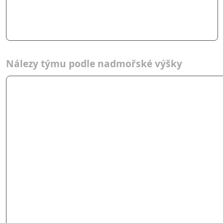
Nálezy týmu podle nadmořské výšky