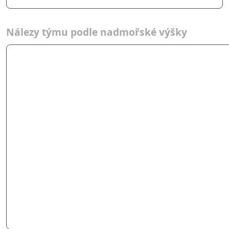
Nálezy týmu podle nadmořské výšky