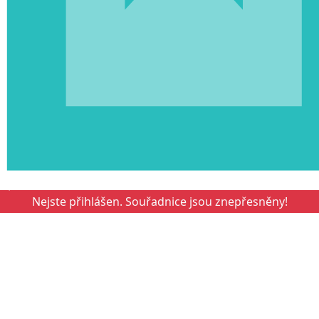
Kešky
Nejste přihlášen. Souřadnice jsou znepřesněny!