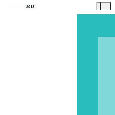
Archiv
2018