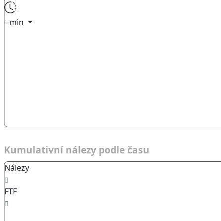
--min
Kumulativní nálezy podle času
Nálezy
FTF