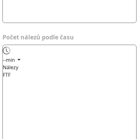
Počet nálezů podle času
--min
Nálezy
FTF