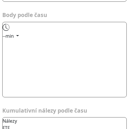
Body podle času
--min
Kumulativní nálezy podle času
Nálezy
FTF