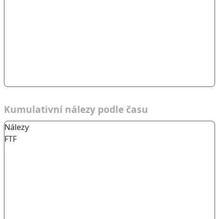
Kumulativní nálezy podle času
Nálezy
FTF