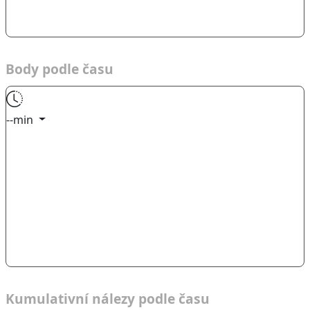
Body podle času
--min
Kumulativní nálezy podle času