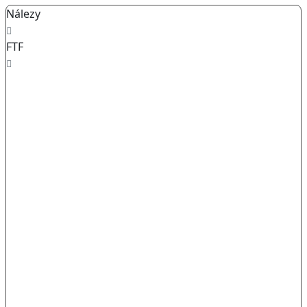
Nálezy
FTF