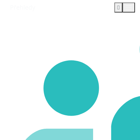
Přehledy