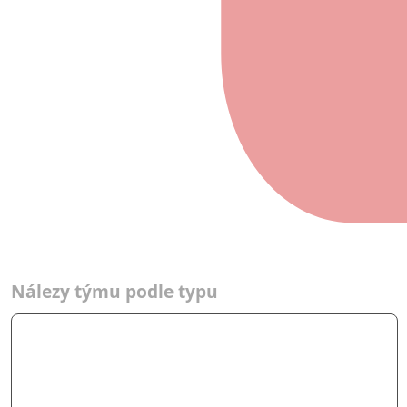
2014
2014
Nálezy týmu podle typu