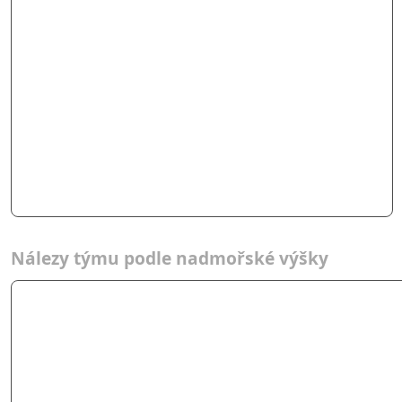
Nálezy týmu podle nadmořské výšky