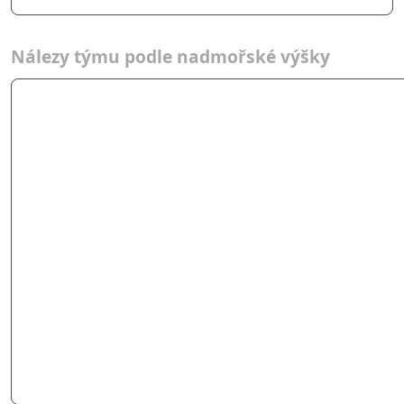
Nálezy týmu podle nadmořské výšky