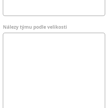
Nálezy týmu podle velikosti