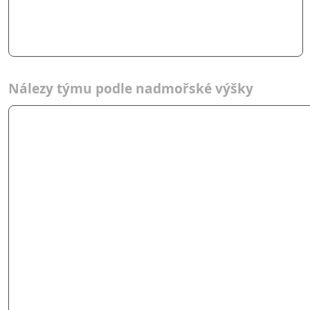
Nálezy týmu podle nadmořské výšky