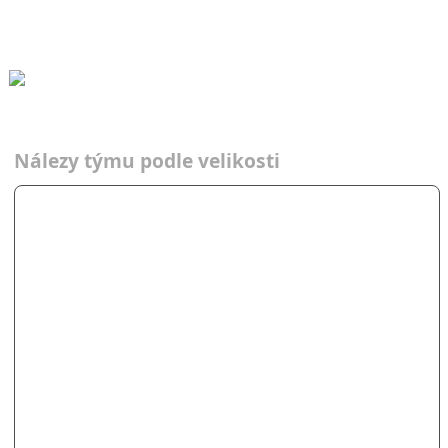
Ptakopysk
Ptakopys…
Nálezy týmu podle velikosti