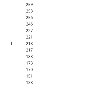
259
258
256
246
227
221
1
218
217
188
173
170
151
138