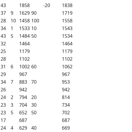
43
1858
-20
1838
37
9
1629
90
1719
28
10
1458
100
1558
34
1
1533
10
1543
43
5
1484
50
1534
32
1464
1464
25
1179
1179
28
1102
1102
31
6
1002
60
1062
29
967
967
34
7
883
70
953
26
942
942
24
2
794
20
814
23
3
704
30
734
23
5
652
50
702
17
687
687
24
4
629
40
669