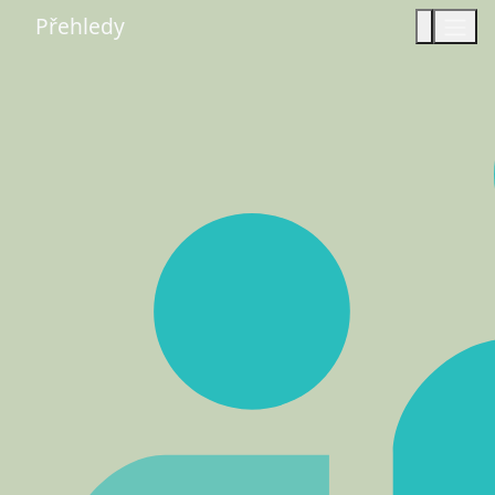
Přehledy