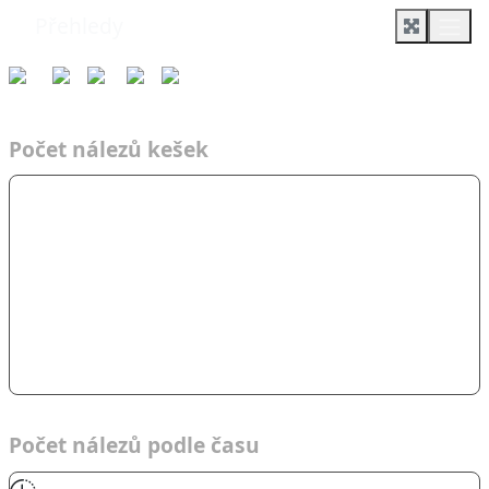
Přehledy
Týmy
Čas
2015
TsD
Draci z …
Počet nálezů kešek
Počet nálezů podle času