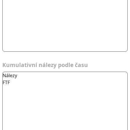
Kumulativní nálezy podle času
Nálezy
FTF