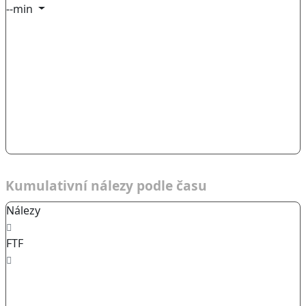
--min
Kumulativní nálezy podle času
Nálezy
FTF