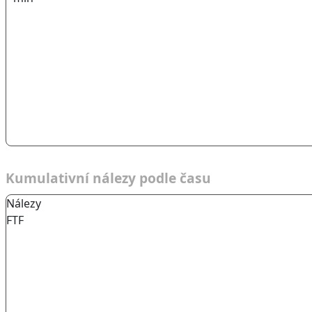
Kumulativní nálezy podle času
Nálezy
FTF