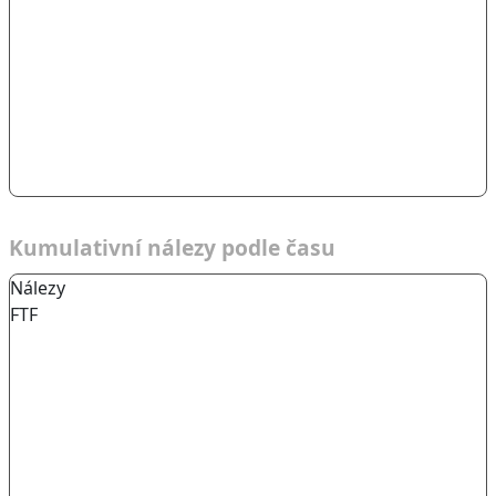
Kumulativní nálezy podle času
Nálezy
FTF