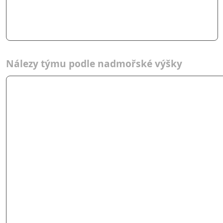
Nálezy týmu podle nadmořské výšky