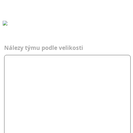
STO
STO
Nálezy týmu podle velikosti