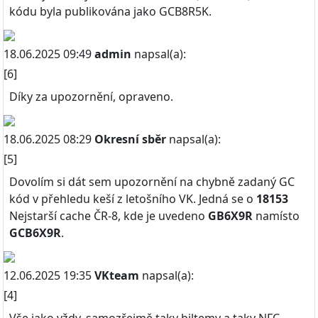
kódu byla publikována jako GCB8R5K.
18.06.2025 09:49
admin
napsal(a):
[6]
Díky za upozornění, opraveno.
18.06.2025 08:29
Okresní sběr
napsal(a):
[5]
Dovolím si dát sem upozornění na chybně zadaný GC
kód v přehledu keší z letošního VK. Jedná se o
18153
Nejstarší cache ČR-8, kde je uvedeno
GB6X9R
namísto
GCB6X9R
.
12.06.2025 19:35
VKteam
napsal(a):
[4]