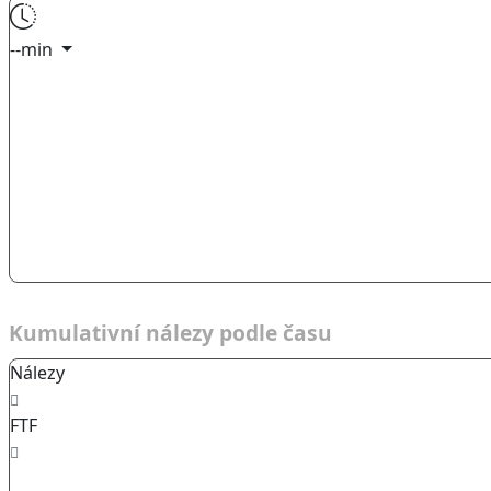
--min
Kumulativní nálezy podle času
Nálezy
FTF