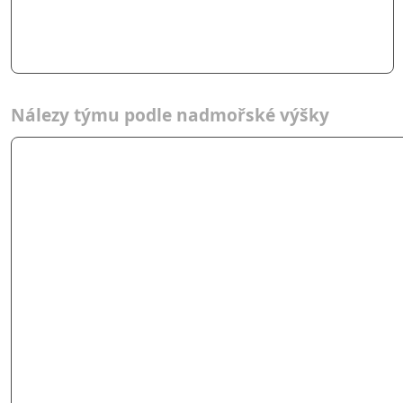
Nálezy týmu podle nadmořské výšky