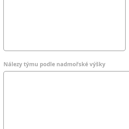
Nálezy týmu podle nadmořské výšky