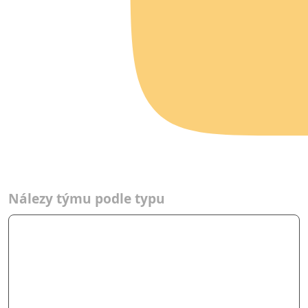
Typ
Nálezy týmu podle typu